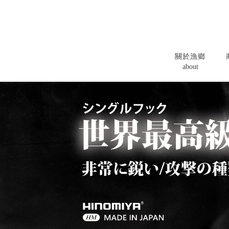
關於漁鄉
about