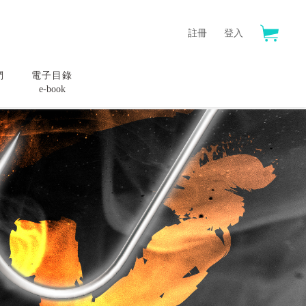
註冊
登入
們
電子目錄
e-book