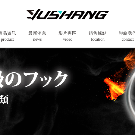
商品資訊
最新消息
影片專區
銷售據點
聯絡我
product
news
video
location
contact